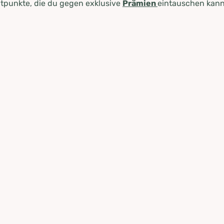
tpunkte, die du gegen exklusive
Prämien
eintauschen kann