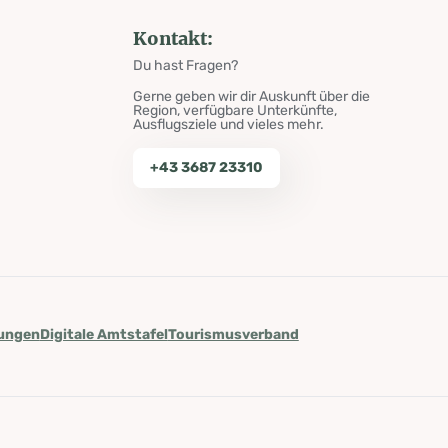
Kontakt:
Du hast Fragen?
Gerne geben wir dir Auskunft über die
Region, verfügbare Unterkünfte,
Ausflugsziele und vieles mehr.
+43 3687 23310
lungen
Digitale Amtstafel
Tourismusverband