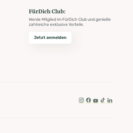
FürDich Club:
Werde Mitglied im FürDich Club und genieße
zahlreiche exklusive Vorteile.
Jetzt anmelden
Instagram
Facebook
Youtube
Tik Tok
LinkedIn