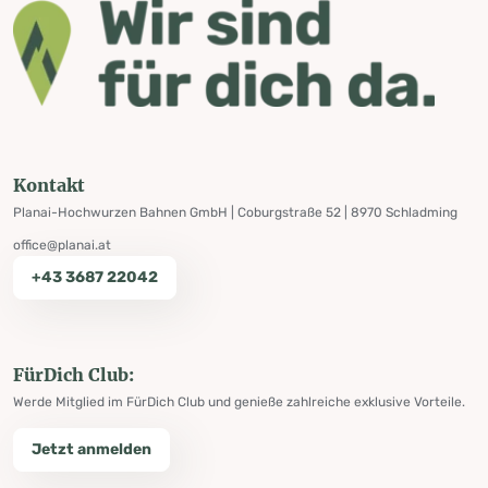
Kontakt
Planai-Hochwurzen Bahnen GmbH | Coburgstraße 52 | 8970 Schladming
office@planai.at
+43 3687 22042
FürDich Club:
Werde Mitglied im FürDich Club und genieße zahlreiche exklusive Vorteile.
Jetzt anmelden