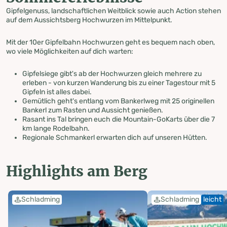
Gipfelgenuss, landschaftlichen Weitblick sowie auch Action stehen
auf dem Aussichtsberg Hochwurzen im Mittelpunkt.
Mit der 10er Gipfelbahn Hochwurzen geht es bequem nach oben,
wo viele Möglichkeiten auf dich warten:
Gipfelsiege gibt's ab der Hochwurzen gleich mehrere zu
erleben - von kurzen Wanderung bis zu einer Tagestour mit 5
Gipfeln ist alles dabei.
Gemütlich geht's entlang vom Bankerlweg mit 25 originellen
Bankerl zum Rasten und Aussicht genießen.
Rasant ins Tal bringen euch die Mountain-GoKarts über die 7
km lange Rodelbahn.
Regionale Schmankerl erwarten dich auf unseren Hütten.
Highlights am Berg
Schladming
Schladming
leicht