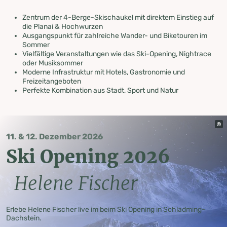
Zentrum der 4-Berge-Skischaukel mit direktem Einstieg auf
die Planai & Hochwurzen
Ausgangspunkt für zahlreiche Wander- und Biketouren im
Sommer
Vielfältige Veranstaltungen wie das Ski-Opening, Nightrace
oder Musiksommer
Moderne Infrastruktur mit Hotels, Gastronomie und
Freizeitangeboten
Perfekte Kombination aus Stadt, Sport und Natur
11. & 12. Dezember 2026
Ski Opening 2026
Helene Fischer
Erlebe Helene Fischer live im beim Ski Opening in Schladming-
Dachstein.