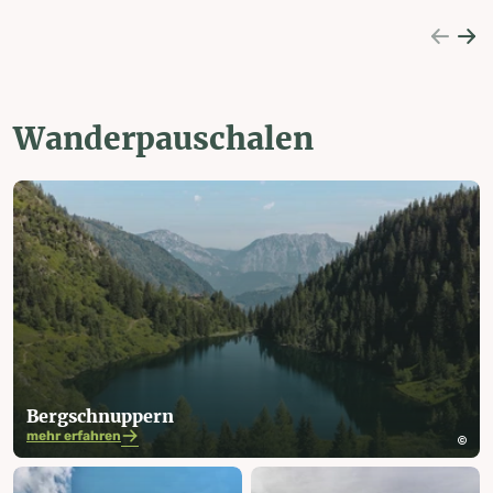
Wanderpauschalen
Berg­schnuppern
mehr erfahren