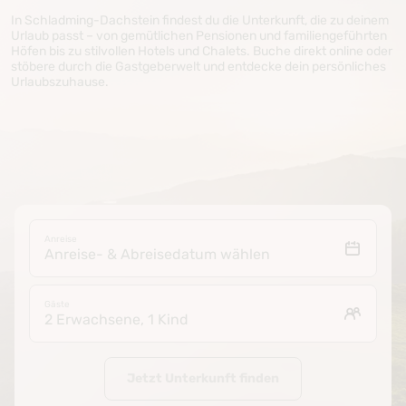
In Schladming-Dachstein findest du die Unterkunft, die zu deinem
Urlaub passt – von gemütlichen Pensionen und familiengeführten
Höfen bis zu stilvollen Hotels und Chalets. Buche direkt online oder
stöbere durch die Gastgeberwelt und entdecke dein persönliches
Urlaubszuhause.
Anreise
Anreise- & Abreisedatum wählen
Gäste
2 Erwachsene, 1 Kind
Jetzt Unterkunft finden