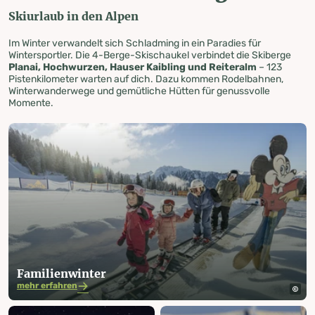
Skiurlaub in den Alpen
Im Winter verwandelt sich Schladming in ein Paradies für
Wintersportler. Die 4-Berge-Skischaukel verbindet die Skiberge
Planai, Hochwurzen, Hauser Kaibling und Reiteralm
– 123
Pistenkilometer warten auf dich. Dazu kommen Rodelbahnen,
Winterwanderwege und gemütliche Hütten für genussvolle
Momente.
Familien­winter
mehr erfahren