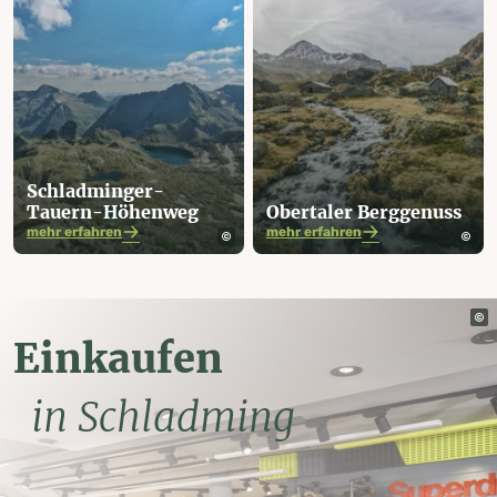
Schladminger-
Tauern-Höhenweg
Obertaler Berggenuss
mehr erfahren
mehr erfahren
Einkaufen
in Schladming