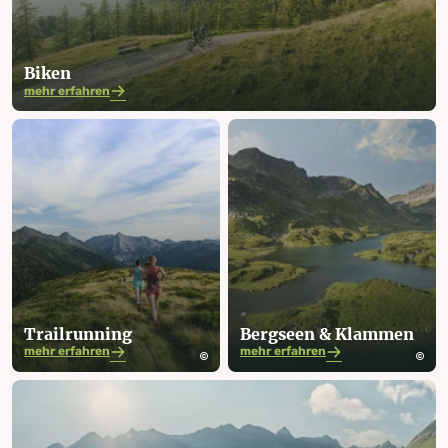
Biken
mehr erfahren
Trail­running
Bergseen & Klammen
mehr erfahren
mehr erfahren