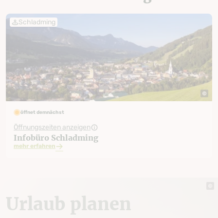
Schladming
öffnet demnächst
Öffnungszeiten anzeigen
Infobüro Schladming
mehr erfahren
Urlaub planen