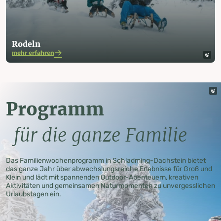
Rodeln
mehr erfahren
Programm
für die ganze Familie
Das Familienwochenprogramm in Schladming-Dachstein bietet
das ganze Jahr über abwechslungsreiche Erlebnisse für Groß und
Klein und lädt mit spannenden Outdoor-Abenteuern, kreativen
Aktivitäten und gemeinsamen Naturmomenten zu unvergesslichen
Urlaubstagen ein.