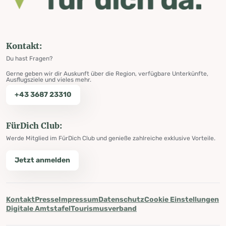
Kontakt:
Du hast Fragen?
Gerne geben wir dir Auskunft über die Region, verfügbare Unterkünfte,
Ausflugsziele und vieles mehr.
+43 3687 23310
FürDich Club:
Werde Mitglied im FürDich Club und genieße zahlreiche exklusive Vorteile.
Jetzt anmelden
Kontakt
Presse
Impressum
Datenschutz
Cookie Einstellungen
Digitale Amtstafel
Tourismusverband