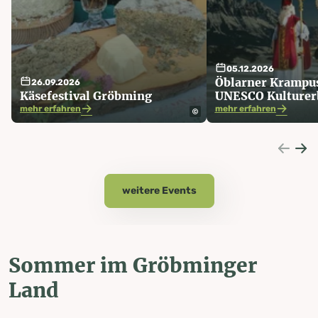
05.12.2026
Öblarner Krampus
26.09.2026
Käsefestival Gröbming
UNESCO Kulturer
mehr erfahren
mehr erfahren
weitere Events
Sommer im Gröbminger
Land