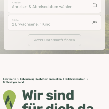
Anreise
Anreise- & Abreisedatum wählen
Gäste
2 Erwachsene, 1 Kind
Jetzt Unterkunft finden
Startseite
Schladming-Dachstein entdecken
Erlebniszentren
Gröbminger Land