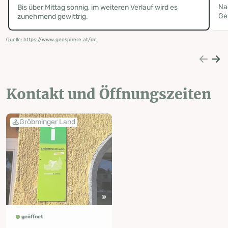
Na
Bis über Mittag sonnig, im weiteren Verlauf wird es
Ge
zunehmend gewittrig.
Quelle: https://www.geosphere.at/de
Kontakt und Öffnungszeiten
Gröbminger Land
geöffnet