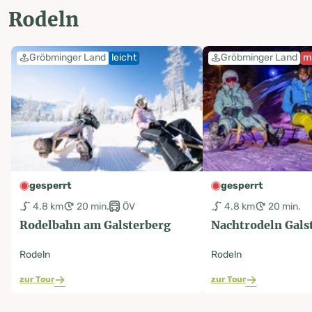
Rodeln
Gröbminger Land
leicht
Gröbminger Land
mi
gesperrt
gesperrt
4.8 km
20 min.
ÖV
4.8 km
20 min.
Rodelbahn am Galsterberg
Nachtrodeln Gals
Rodeln
Rodeln
zur Tour
zur Tour