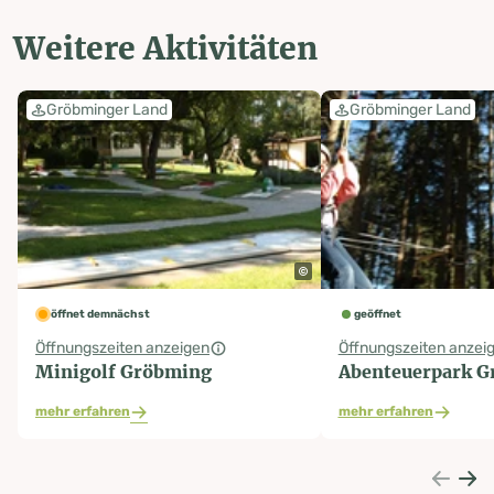
Weitere Aktivitäten
Gröbminger Land
Gröbminger Land
öffnet demnächst
geöffnet
Öffnungszeiten anzeigen
Öffnungszeiten anzei
Minigolf Gröbming
Abenteuerpark 
mehr erfahren
mehr erfahren