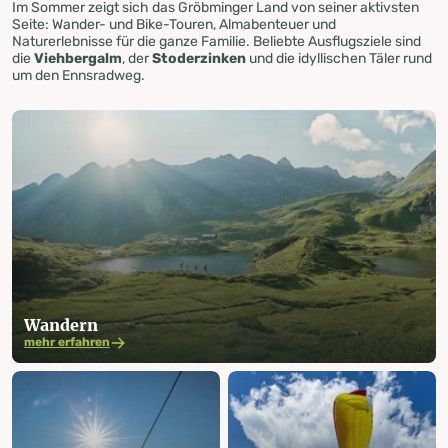
Im Sommer zeigt sich das Gröbminger Land von seiner aktivsten
Seite: Wander- und Bike-Touren, Almabenteuer und
Naturerlebnisse für die ganze Familie. Beliebte Ausflugsziele sind
die
Viehbergalm
, der
Stoderzinken
und die idyllischen Täler rund
um den Ennsradweg.
Wandern
mehr erfahren