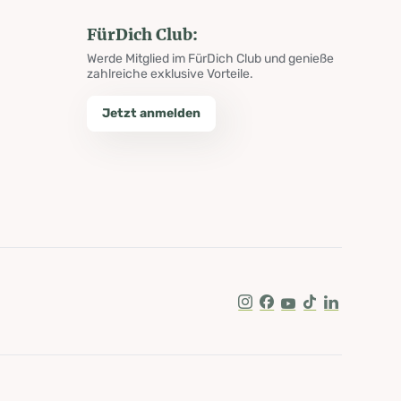
FürDich Club:
Werde Mitglied im FürDich Club und genieße
zahlreiche exklusive Vorteile.
Jetzt anmelden
Instagram
Facebook
Youtube
Tik Tok
LinkedIn