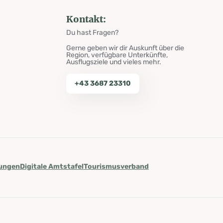
Kontakt:
Du hast Fragen?
Gerne geben wir dir Auskunft über die
Region, verfügbare Unterkünfte,
Ausflugsziele und vieles mehr.
+43 3687 23310
lungen
Digitale Amtstafel
Tourismusverband