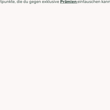
tpunkte, die du gegen exklusive
Prämien
eintauschen kann