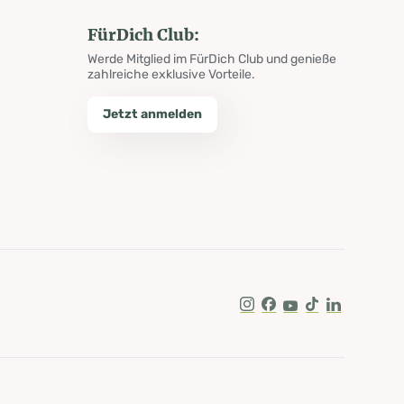
FürDich Club:
Werde Mitglied im FürDich Club und genieße
zahlreiche exklusive Vorteile.
Jetzt anmelden
Instagram
Facebook
Youtube
Tik Tok
LinkedIn