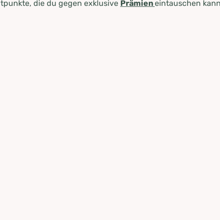
tpunkte, die du gegen exklusive
Prämien
eintauschen kann