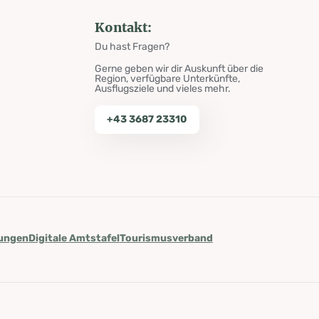
Kontakt:
Du hast Fragen?
Gerne geben wir dir Auskunft über die
Region, verfügbare Unterkünfte,
Ausflugsziele und vieles mehr.
+43 3687 23310
lungen
Digitale Amtstafel
Tourismusverband