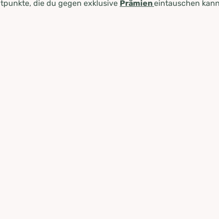
tpunkte, die du gegen exklusive
Prämien
eintauschen kann