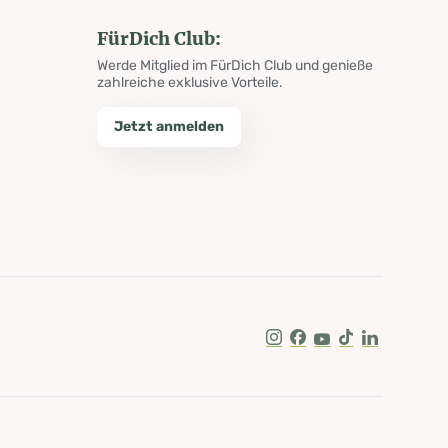
FürDich Club:
Werde Mitglied im FürDich Club und genieße
zahlreiche exklusive Vorteile.
Jetzt anmelden
Instagram
Facebook
Youtube
Tik Tok
LinkedIn