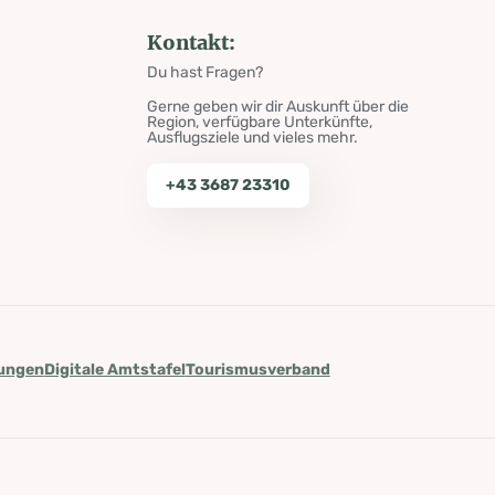
Kontakt:
Du hast Fragen?
Gerne geben wir dir Auskunft über die
Region, verfügbare Unterkünfte,
Ausflugsziele und vieles mehr.
+43 3687 23310
lungen
Digitale Amtstafel
Tourismusverband