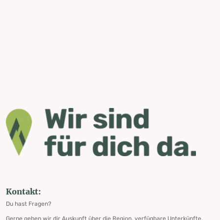
Kontakt:
Du hast Fragen?
Gerne geben wir dir Auskunft über die Region, verfügbare Unterkünfte,