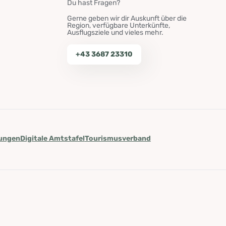
Du hast Fragen?
Gerne geben wir dir Auskunft über die
Region, verfügbare Unterkünfte,
Ausflugsziele und vieles mehr.
+43 3687 23310
lungen
Digitale Amtstafel
Tourismusverband