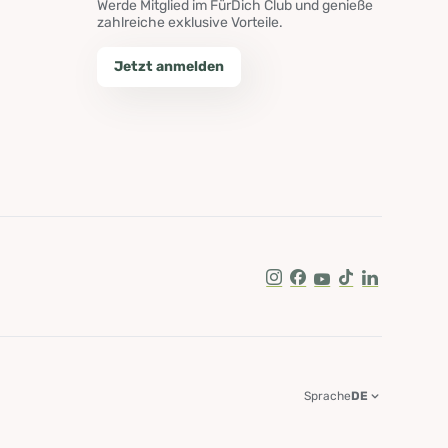
Werde Mitglied im FürDich Club und genieße
zahlreiche exklusive Vorteile.
Jetzt anmelden
Instagram
Facebook
Youtube
Tik Tok
LinkedIn
Sprache
DE