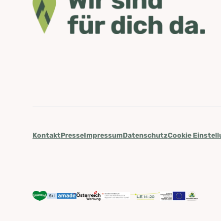
Kontakt
Presse
Impressum
Datenschutz
Cookie Einstel