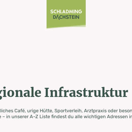
ionale Infrastruktur
iches Café, urige Hütte, Sportverleih, Arztpraxis oder beso
 – in unserer A–Z Liste findest du alle wichtigen Adressen i