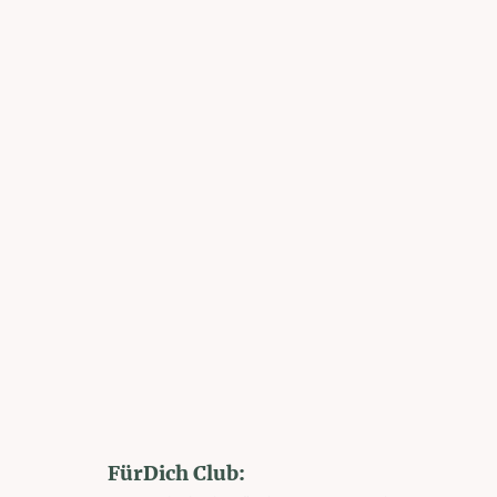
FürDich Club: