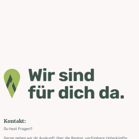
Kontakt:
Du hast Fragen?
Gerne geben wir dir Auskunft über die Region, verfügbare Unterkünfte,