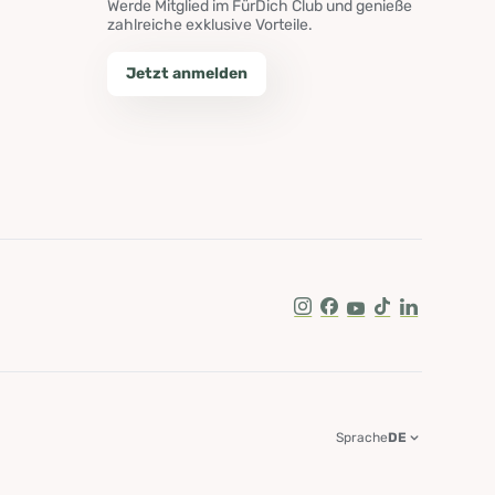
Werde Mitglied im FürDich Club und genieße
zahlreiche exklusive Vorteile.
Jetzt anmelden
Instagram
Facebook
Youtube
Tik Tok
LinkedIn
Sprache
DE