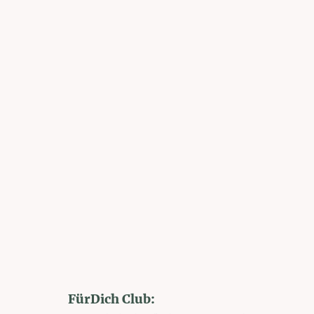
FürDich Club: