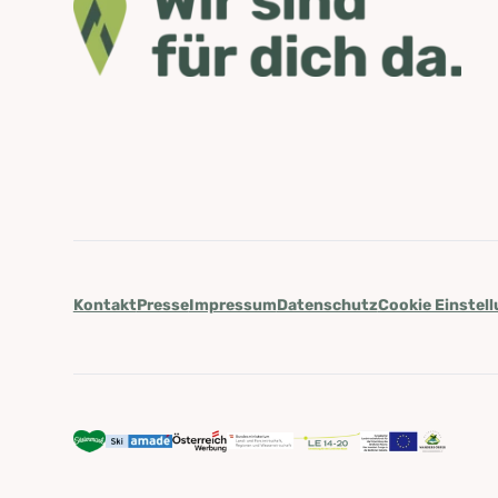
Kontakt
Presse
Impressum
Datenschutz
Cookie Einstel