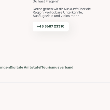
Du hast Fragen?
Gerne geben wir dir Auskunft über die
Region, verfügbare Unterkünfte,
Ausflugsziele und vieles mehr.
+43 3687 23310
lungen
Digitale Amtstafel
Tourismusverband