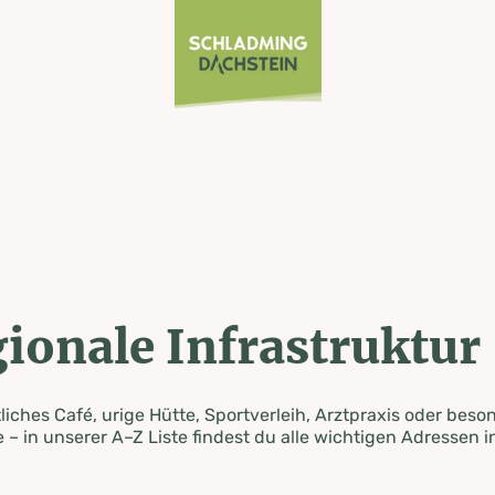
ionale Infrastruktur
iches Café, urige Hütte, Sportverleih, Arztpraxis oder beso
 – in unserer A–Z Liste findest du alle wichtigen Adressen i