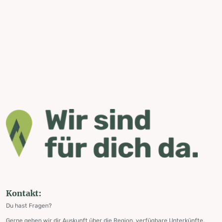
Kontakt:
Du hast Fragen?
Gerne geben wir dir Auskunft über die Region, verfügbare Unterkünfte,