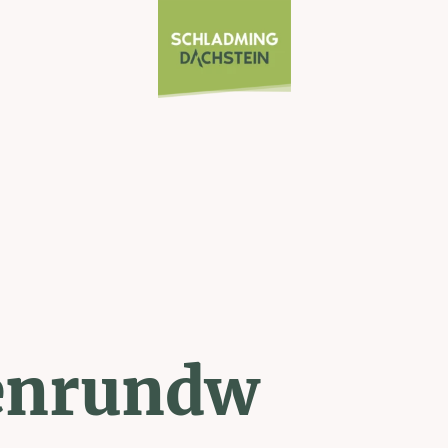
enrundw