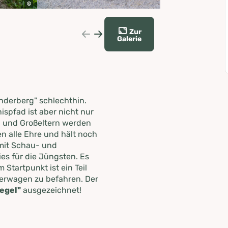
Zur
Galerie
nderberg" schlechthin.
ispfad ist aber nicht nur
n und Großeltern werden
 alle Ehre und hält noch
(mit Schau- und
dies für die Jüngsten. Es
 Startpunkt ist ein Teil
erwagen zu befahren. Der
egel"
ausgezeichnet!