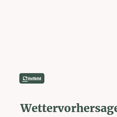
Vollbild
Wettervorhersag