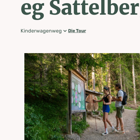
eg Sattelbe
Kinderwagenweg
Die Tour