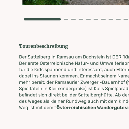
Tourenbeschreibung
Der Sattelberg in Ramsau am Dachstein ist DER "Ki
Der erste Österreichische Natur- und Umwelterlebn
für die Kids spannend und interessant, auch Elter
dabei ins Staunen kommen. Er macht seinem Namen
mehr bereit: der Ramsaurier Zwergerl-Bauernhof 
Spieltafeln in Kleinkindergröße) ist Kalis Spielpara
befindet sich direkt bei der Sattelberghütte. Ab dem
des Weges als kleiner Rundweg auch mit dem Kind
Weg ist mit dem
"Österreichischen Wandergütesi