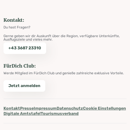
Kontakt:
Du hast Fragen?
Gerne geben wir dir Auskunft über die Region, verfügbare Unterkünfte,
Ausflugsziele und vieles mehr.
+43 3687 23310
FürDich Club:
Werde Mitglied im FürDich Club und genieße zahlreiche exklusive Vorteile.
Jetzt anmelden
Kontakt
Presse
Impressum
Datenschutz
Cookie Einstellungen
Digitale Amtstafel
Tourismusverband