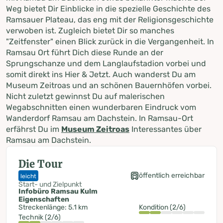
Weg bietet Dir Einblicke in die spezielle Geschichte des
Ramsauer Plateau, das eng mit der Religionsgeschichte
verwoben ist. Zugleich bietet Dir so manches
"Zeitfenster" einen Blick zurück in die Vergangenheit. In
Ramsau Ort führt Dich diese Runde an der
Sprungschanze und dem Langlaufstadion vorbei und
somit direkt ins Hier & Jetzt. Auch wanderst Du am
Museum Zeitroas und an schönen Bauernhöfen vorbei.
Nicht zuletzt gewinnst Du auf malerischen
Wegabschnitten einen wunderbaren Eindruck vom
Wanderdorf Ramsau am Dachstein. In Ramsau-Ort
erfährst Du im
Museum Zeitroas
Interessantes über
Ramsau am Dachstein.
Die Tour
öffentlich erreichbar
leicht
Start- und Zielpunkt
Infobüro Ramsau Kulm
Eigenschaften
Streckenlänge: 5.1 km
Kondition (2/6)
Technik (2/6)