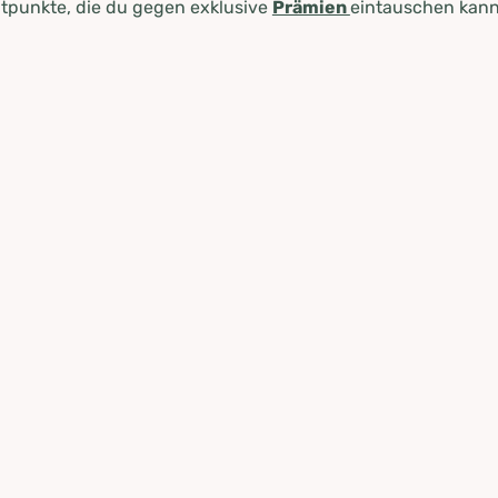
tpunkte, die du gegen exklusive
Prämien
eintauschen kann