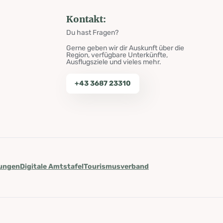
Kontakt:
Du hast Fragen?
Gerne geben wir dir Auskunft über die
Region, verfügbare Unterkünfte,
Ausflugsziele und vieles mehr.
+43 3687 23310
lungen
Digitale Amtstafel
Tourismusverband