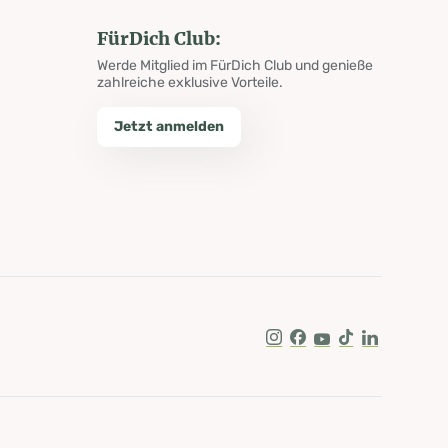
FürDich Club:
Werde Mitglied im FürDich Club und genieße
zahlreiche exklusive Vorteile.
Jetzt anmelden
Instagram
Facebook
Youtube
Tik Tok
LinkedIn