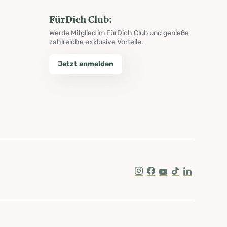
FürDich Club:
Werde Mitglied im FürDich Club und genieße
zahlreiche exklusive Vorteile.
Jetzt anmelden
Instagram
Facebook
Youtube
Tik Tok
LinkedIn