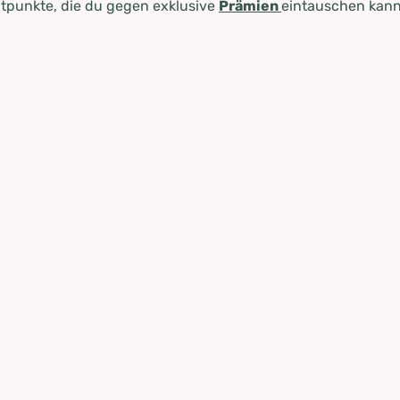
tpunkte, die du gegen exklusive
Prämien
eintauschen kann