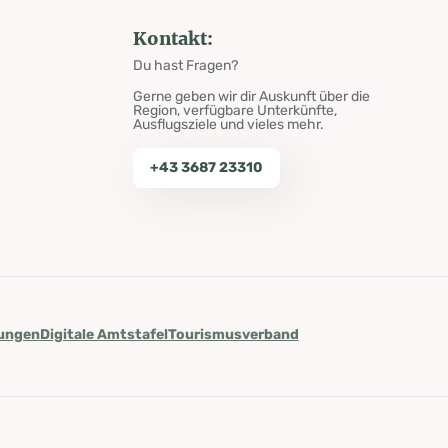
Kontakt:
Du hast Fragen?
Gerne geben wir dir Auskunft über die
Region, verfügbare Unterkünfte,
Ausflugsziele und vieles mehr.
+43 3687 23310
lungen
Digitale Amtstafel
Tourismusverband