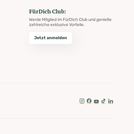
FürDich Club:
Werde Mitglied im FürDich Club und genieße
zahlreiche exklusive Vorteile.
Jetzt anmelden
Instagram
Facebook
Youtube
Tik Tok
LinkedIn