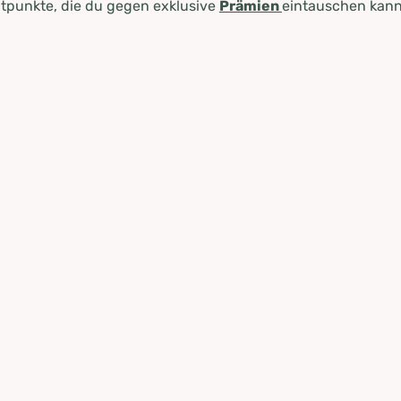
tpunkte, die du gegen exklusive
Prämien
eintauschen kann