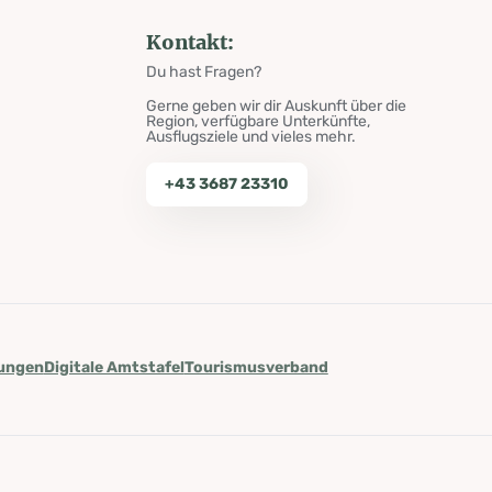
Kontakt:
Du hast Fragen?
Gerne geben wir dir Auskunft über die
Region, verfügbare Unterkünfte,
Ausflugsziele und vieles mehr.
+43 3687 23310
lungen
Digitale Amtstafel
Tourismusverband