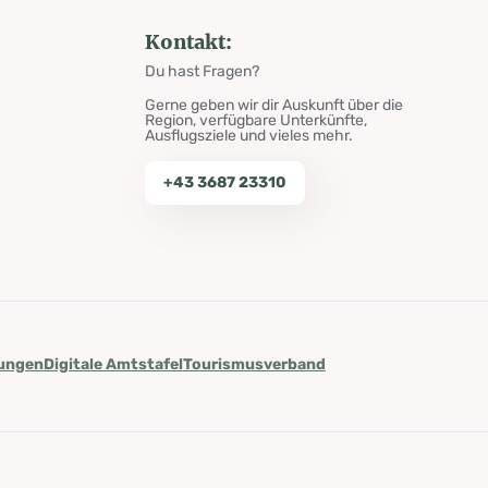
Kontakt:
Du hast Fragen?
Gerne geben wir dir Auskunft über die
Region, verfügbare Unterkünfte,
Ausflugsziele und vieles mehr.
+43 3687 23310
lungen
Digitale Amtstafel
Tourismusverband