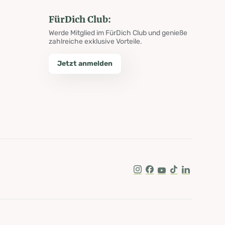
FürDich Club:
Werde Mitglied im FürDich Club und genieße
zahlreiche exklusive Vorteile.
Jetzt anmelden
Instagram
Facebook
Youtube
Tik Tok
LinkedIn