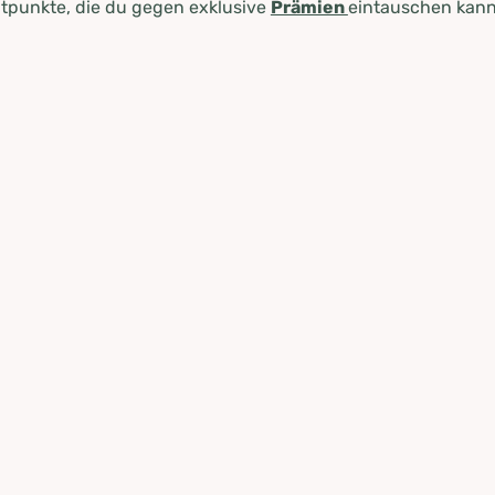
tpunkte, die du gegen exklusive
Prämien
eintauschen kann