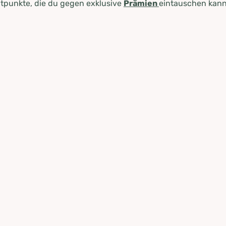
tpunkte, die du gegen exklusive
Prämien
eintauschen kann