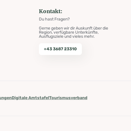
Kontakt:
Du hast Fragen?
Gerne geben wir dir Auskunft über die
Region, verfügbare Unterkünfte,
Ausflugsziele und vieles mehr.
+43 3687 23310
lungen
Digitale Amtstafel
Tourismusverband