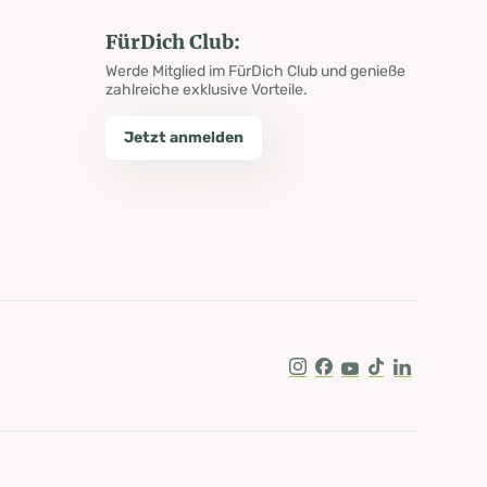
FürDich Club:
Werde Mitglied im FürDich Club und genieße
zahlreiche exklusive Vorteile.
Jetzt anmelden
Instagram
Facebook
Youtube
Tik Tok
LinkedIn