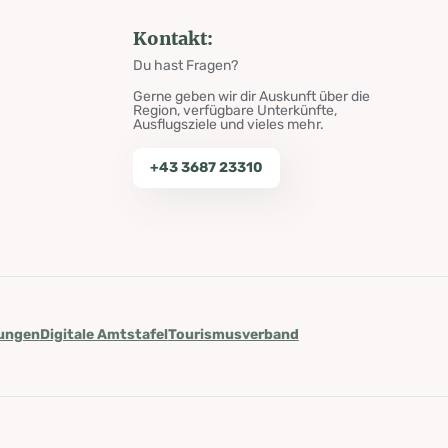
Kontakt:
Du hast Fragen?
Gerne geben wir dir Auskunft über die
Region, verfügbare Unterkünfte,
Ausflugsziele und vieles mehr.
+43 3687 23310
lungen
Digitale Amtstafel
Tourismusverband