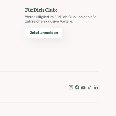
FürDich Club:
Werde Mitglied im FürDich Club und genieße
zahlreiche exklusive Vorteile.
Jetzt anmelden
Instagram
Facebook
Youtube
Tik Tok
LinkedIn