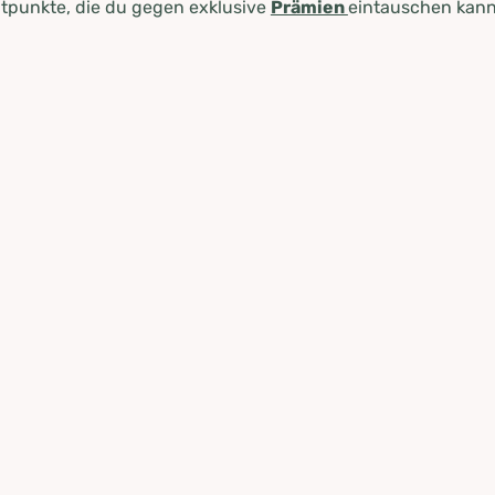
tpunkte, die du gegen exklusive
Prämien
eintauschen kann