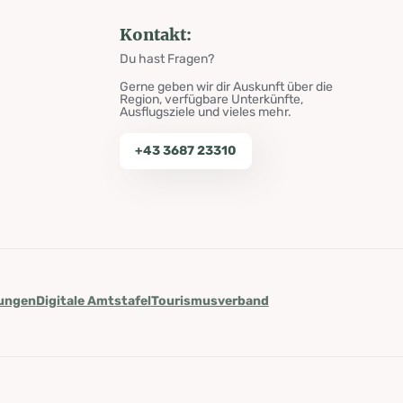
Kontakt:
Du hast Fragen?
Gerne geben wir dir Auskunft über die
Region, verfügbare Unterkünfte,
Ausflugsziele und vieles mehr.
+43 3687 23310
lungen
Digitale Amtstafel
Tourismusverband