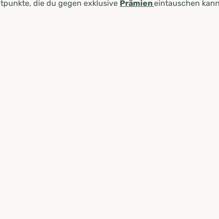
tpunkte, die du gegen exklusive
Prämien
eintauschen kann