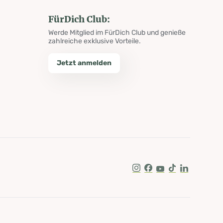
FürDich Club:
Werde Mitglied im FürDich Club und genieße
zahlreiche exklusive Vorteile.
Jetzt anmelden
Instagram
Facebook
Youtube
Tik Tok
LinkedIn