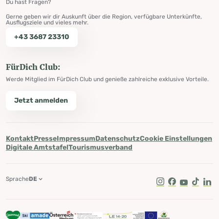
Du hast Fragen?
Gerne geben wir dir Auskunft über die Region, verfügbare Unterkünfte,
Ausflugsziele und vieles mehr.
+43 3687 23310
FürDich Club:
Werde Mitglied im FürDich Club und genieße zahlreiche exklusive Vorteile.
Jetzt anmelden
Kontakt
Presse
Impressum
Datenschutz
Cookie Einstellungen
Digitale Amtstafel
Tourismusverband
Sprache
DE
Instagram
Facebook
Youtube
Tik Tok
Lin