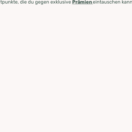
tpunkte, die du gegen exklusive
Prämien
eintauschen kann