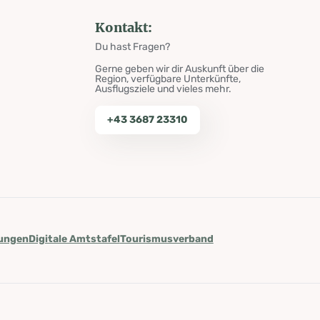
Kontakt:
Du hast Fragen?
Gerne geben wir dir Auskunft über die
Region, verfügbare Unterkünfte,
Ausflugsziele und vieles mehr.
+43 3687 23310
lungen
Digitale Amtstafel
Tourismusverband