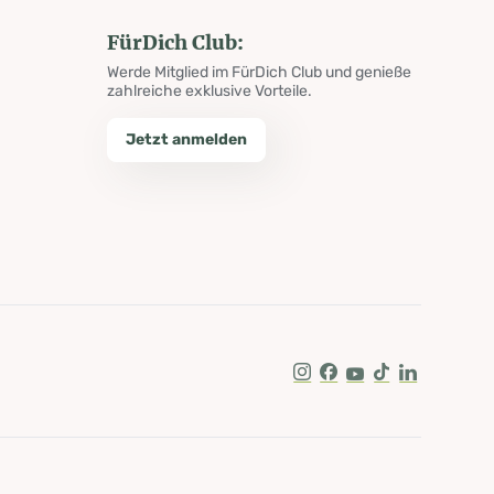
FürDich Club:
Werde Mitglied im FürDich Club und genieße
zahlreiche exklusive Vorteile.
Jetzt anmelden
Instagram
Facebook
Youtube
Tik Tok
LinkedIn