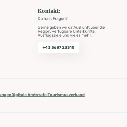
Kontakt:
Du hast Fragen?
Gerne geben wir dir Auskunft über die
Region, verfügbare Unterkünfte,
Ausflugsziele und vieles mehr.
+43 3687 23310
lungen
Digitale Amtstafel
Tourismusverband