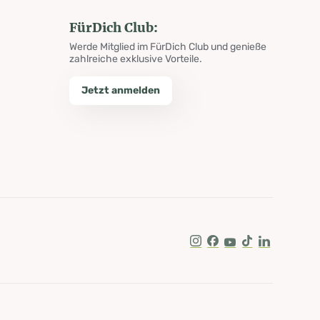
FürDich Club:
Werde Mitglied im FürDich Club und genieße
zahlreiche exklusive Vorteile.
Jetzt anmelden
Instagram
Facebook
Youtube
Tik Tok
LinkedIn