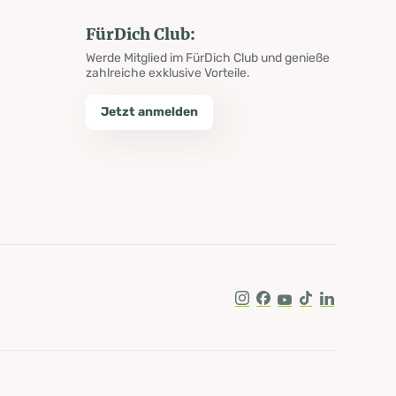
FürDich Club:
Werde Mitglied im FürDich Club und genieße
zahlreiche exklusive Vorteile.
Jetzt anmelden
Instagram
Facebook
Youtube
Tik Tok
LinkedIn