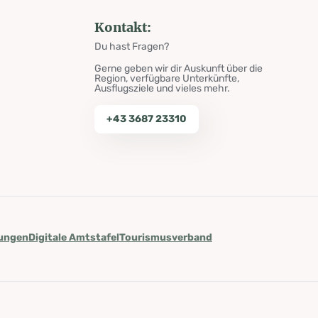
Kontakt:
Du hast Fragen?
Gerne geben wir dir Auskunft über die
Region, verfügbare Unterkünfte,
Ausflugsziele und vieles mehr.
+43 3687 23310
lungen
Digitale Amtstafel
Tourismusverband