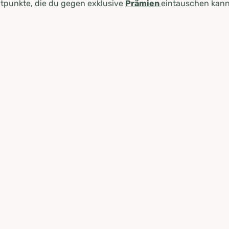
tpunkte, die du gegen exklusive
Prämien
eintauschen kann