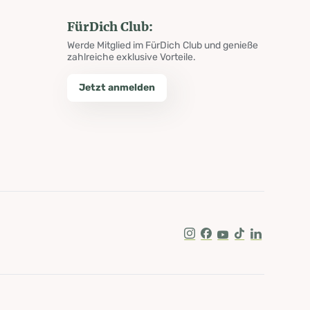
FürDich Club:
Werde Mitglied im FürDich Club und genieße
zahlreiche exklusive Vorteile.
Jetzt anmelden
Instagram
Facebook
Youtube
Tik Tok
LinkedIn