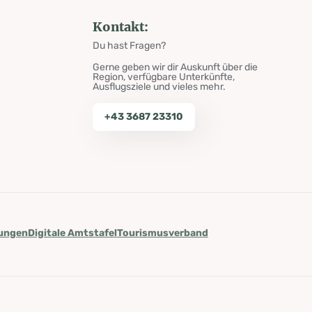
Kontakt:
Du hast Fragen?
Gerne geben wir dir Auskunft über die
Region, verfügbare Unterkünfte,
Ausflugsziele und vieles mehr.
+43 3687 23310
lungen
Digitale Amtstafel
Tourismusverband