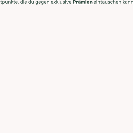
tpunkte, die du gegen exklusive
Prämien
eintauschen kann