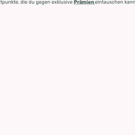
tpunkte, die du gegen exklusive
Prämien
eintauschen kann