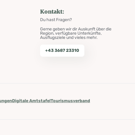
Kontakt:
Du hast Fragen?
Gerne geben wir dir Auskunft über die
Region, verfügbare Unterkünfte,
Ausflugsziele und vieles mehr.
+43 3687 23310
lungen
Digitale Amtstafel
Tourismusverband