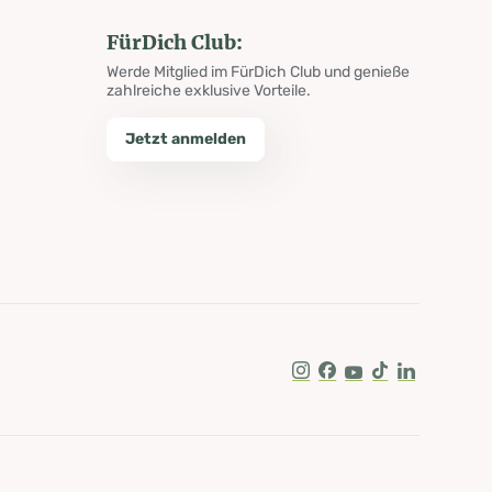
FürDich Club:
Werde Mitglied im FürDich Club und genieße
zahlreiche exklusive Vorteile.
Jetzt anmelden
Instagram
Facebook
Youtube
Tik Tok
LinkedIn