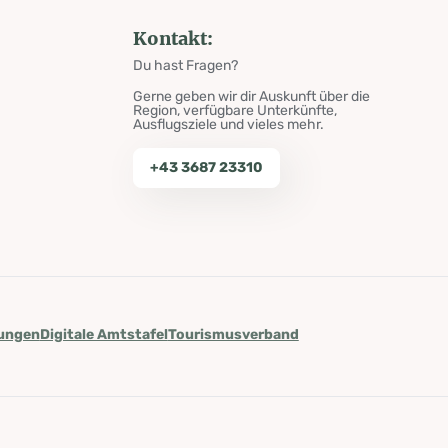
Kontakt:
Du hast Fragen?
Gerne geben wir dir Auskunft über die
Region, verfügbare Unterkünfte,
Ausflugsziele und vieles mehr.
+43 3687 23310
lungen
Digitale Amtstafel
Tourismusverband