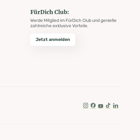
FürDich Club:
Werde Mitglied im FürDich Club und genieße
zahlreiche exklusive Vorteile.
Jetzt anmelden
Instagram
Facebook
Youtube
Tik Tok
LinkedIn