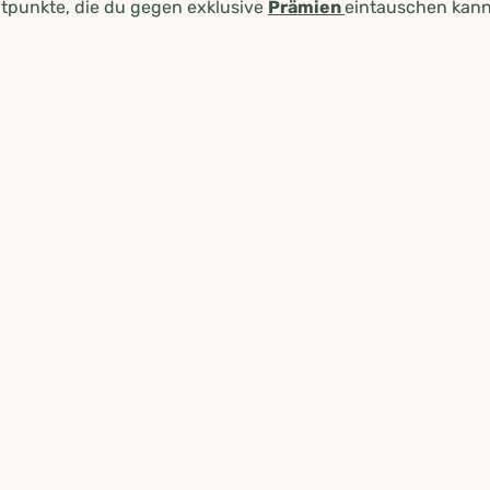
tpunkte, die du gegen exklusive
Prämien
eintauschen kann