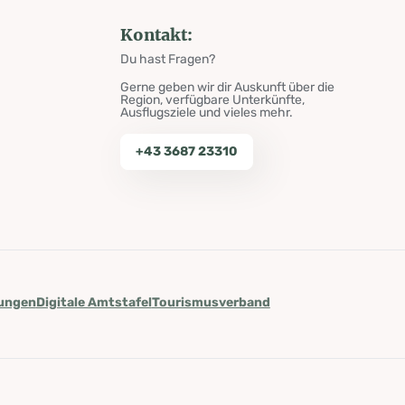
Kontakt:
Du hast Fragen?
Gerne geben wir dir Auskunft über die
Region, verfügbare Unterkünfte,
Ausflugsziele und vieles mehr.
+43 3687 23310
lungen
Digitale Amtstafel
Tourismusverband