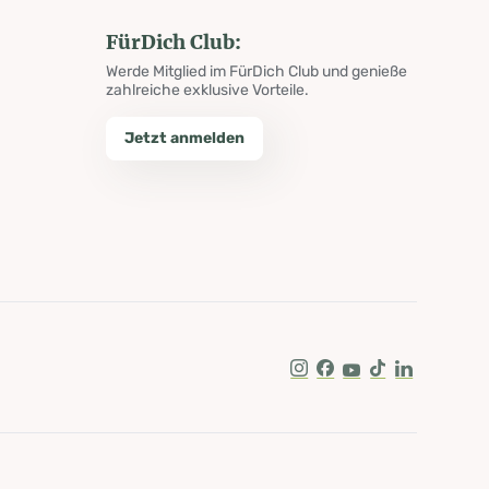
FürDich Club:
Werde Mitglied im FürDich Club und genieße
zahlreiche exklusive Vorteile.
Jetzt anmelden
Instagram
Facebook
Youtube
Tik Tok
LinkedIn