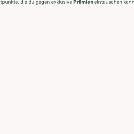
tpunkte, die du gegen exklusive
Prämien
eintauschen kann