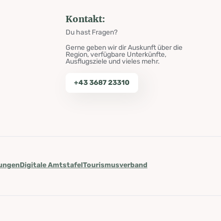
Kontakt:
Du hast Fragen?
Gerne geben wir dir Auskunft über die
Region, verfügbare Unterkünfte,
Ausflugsziele und vieles mehr.
+43 3687 23310
lungen
Digitale Amtstafel
Tourismusverband