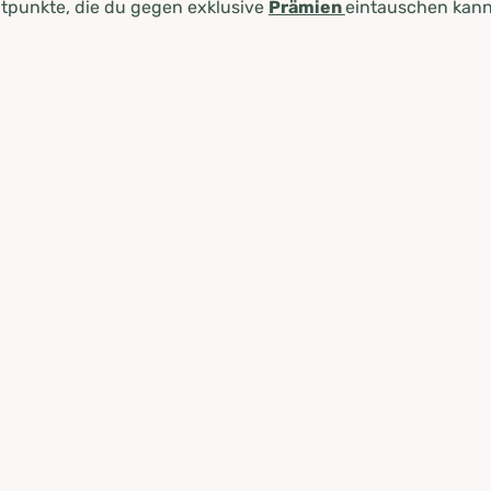
tpunkte, die du gegen exklusive
Prämien
eintauschen kann