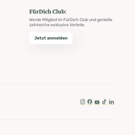
FürDich Club:
Werde Mitglied im FürDich Club und genieße
zahlreiche exklusive Vorteile.
Jetzt anmelden
Instagram
Facebook
Youtube
Tik Tok
LinkedIn