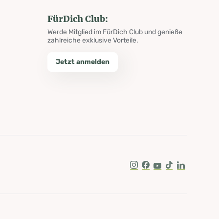
FürDich Club:
Werde Mitglied im FürDich Club und genieße
zahlreiche exklusive Vorteile.
Jetzt anmelden
Instagram
Facebook
Youtube
Tik Tok
LinkedIn