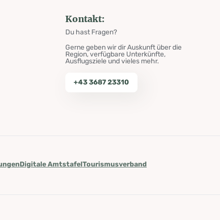
Kontakt:
Du hast Fragen?
Gerne geben wir dir Auskunft über die
Region, verfügbare Unterkünfte,
Ausflugsziele und vieles mehr.
+43 3687 23310
lungen
Digitale Amtstafel
Tourismusverband