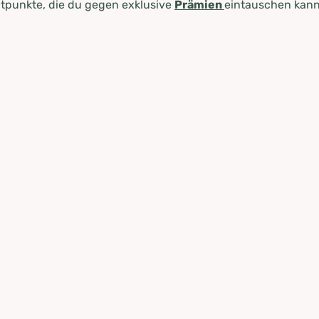
tpunkte, die du gegen exklusive
Prämien
eintauschen kann