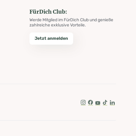
FürDich Club:
Werde Mitglied im FürDich Club und genieße
zahlreiche exklusive Vorteile.
Jetzt anmelden
Instagram
Facebook
Youtube
Tik Tok
LinkedIn