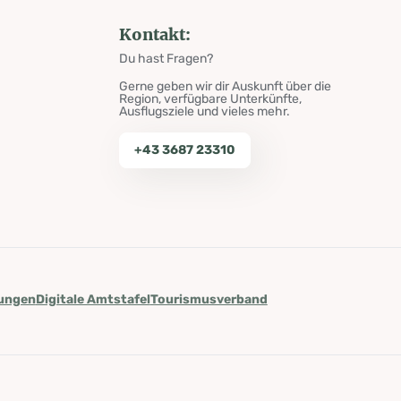
Kontakt:
Du hast Fragen?
Gerne geben wir dir Auskunft über die
Region, verfügbare Unterkünfte,
Ausflugsziele und vieles mehr.
+43 3687 23310
lungen
Digitale Amtstafel
Tourismusverband