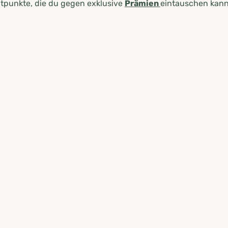
tpunkte, die du gegen exklusive
Prämien
eintauschen kann