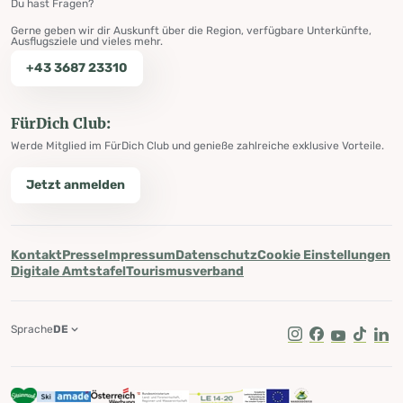
Du hast Fragen?
Gerne geben wir dir Auskunft über die Region, verfügbare Unterkünfte,
Ausflugsziele und vieles mehr.
+43 3687 23310
FürDich Club:
Werde Mitglied im FürDich Club und genieße zahlreiche exklusive Vorteile.
Jetzt anmelden
Kontakt
Presse
Impressum
Datenschutz
Cookie Einstellungen
Digitale Amtstafel
Tourismusverband
Sprache
DE
Instagram
Facebook
Youtube
Tik Tok
Lin