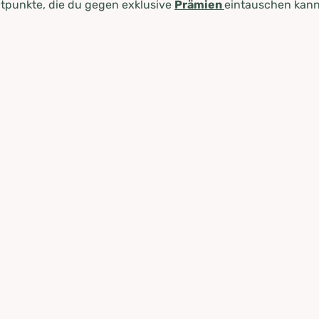
tpunkte, die du gegen exklusive
Prämien
eintauschen kann