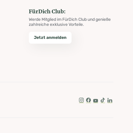
FürDich Club:
Werde Mitglied im FürDich Club und genieße
zahlreiche exklusive Vorteile.
Jetzt anmelden
Instagram
Facebook
Youtube
Tik Tok
LinkedIn