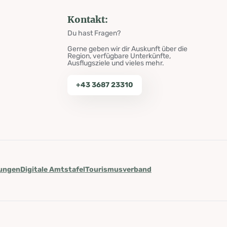
Kontakt:
Du hast Fragen?
Gerne geben wir dir Auskunft über die
Region, verfügbare Unterkünfte,
Ausflugsziele und vieles mehr.
+43 3687 23310
lungen
Digitale Amtstafel
Tourismusverband