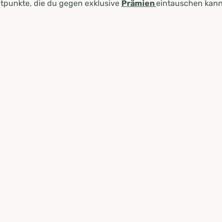
tpunkte, die du gegen exklusive
Prämien
eintauschen kann