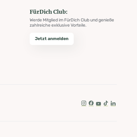
FürDich Club:
Werde Mitglied im FürDich Club und genieße
zahlreiche exklusive Vorteile.
Jetzt anmelden
Instagram
Facebook
Youtube
Tik Tok
LinkedIn