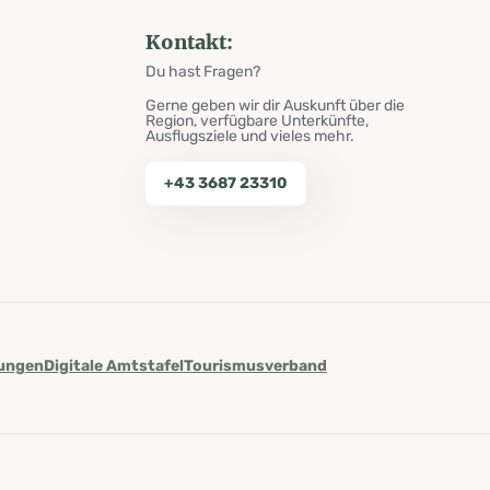
Kontakt:
Du hast Fragen?
Gerne geben wir dir Auskunft über die
Region, verfügbare Unterkünfte,
Ausflugsziele und vieles mehr.
+43 3687 23310
lungen
Digitale Amtstafel
Tourismusverband