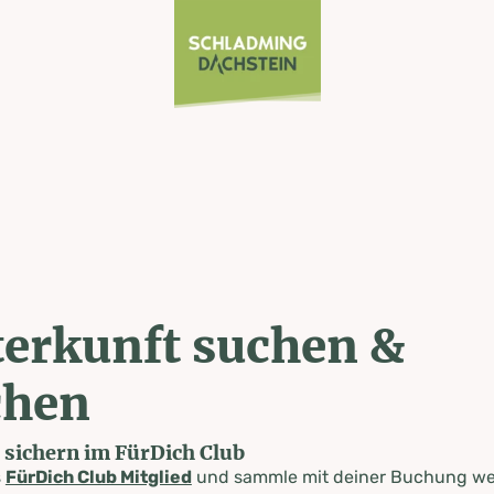
erkunft suchen &
chen
e sichern im FürDich Club
s
FürDich Club Mitglied
und sammle mit deiner Buchung wer