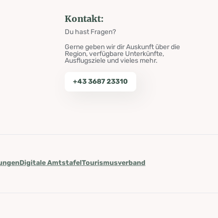
Kontakt:
Du hast Fragen?
Gerne geben wir dir Auskunft über die
Region, verfügbare Unterkünfte,
Ausflugsziele und vieles mehr.
+43 3687 23310
lungen
Digitale Amtstafel
Tourismusverband