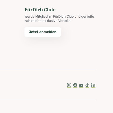
FürDich Club:
Werde Mitglied im FürDich Club und genieße
zahlreiche exklusive Vorteile.
Jetzt anmelden
Instagram
Facebook
Youtube
Tik Tok
LinkedIn