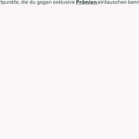
tpunkte, die du gegen exklusive
Prämien
eintauschen kann