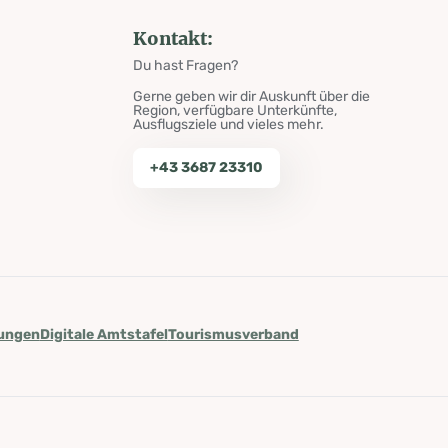
Kontakt:
Du hast Fragen?
Gerne geben wir dir Auskunft über die
Region, verfügbare Unterkünfte,
Ausflugsziele und vieles mehr.
+43 3687 23310
lungen
Digitale Amtstafel
Tourismusverband