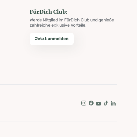
FürDich Club:
Werde Mitglied im FürDich Club und genieße
zahlreiche exklusive Vorteile.
Jetzt anmelden
Instagram
Facebook
Youtube
Tik Tok
LinkedIn