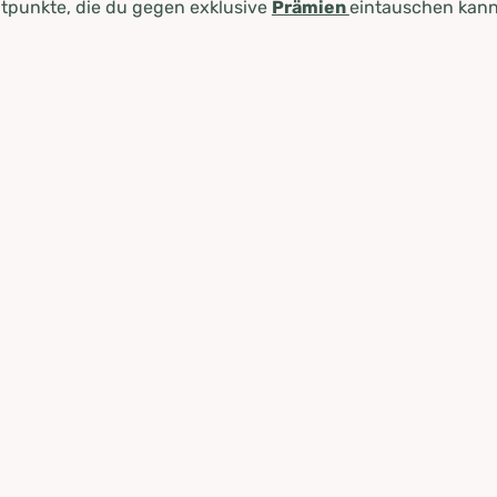
tpunkte, die du gegen exklusive
Prämien
eintauschen kann