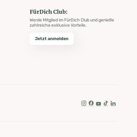
FürDich Club:
Werde Mitglied im FürDich Club und genieße
zahlreiche exklusive Vorteile.
Jetzt anmelden
Instagram
Facebook
Youtube
Tik Tok
LinkedIn