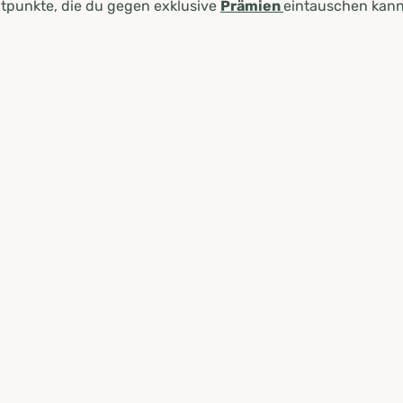
tpunkte, die du gegen exklusive
Prämien
eintauschen kann