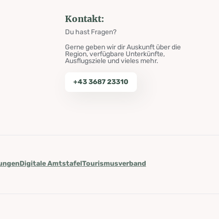
Kontakt:
Du hast Fragen?
Gerne geben wir dir Auskunft über die
Region, verfügbare Unterkünfte,
Ausflugsziele und vieles mehr.
+43 3687 23310
lungen
Digitale Amtstafel
Tourismusverband