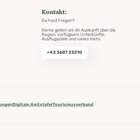
Kontakt:
Du hast Fragen?
Gerne geben wir dir Auskunft über die
Region, verfügbare Unterkünfte,
Ausflugsziele und vieles mehr.
+43 3687 23310
lungen
Digitale Amtstafel
Tourismusverband