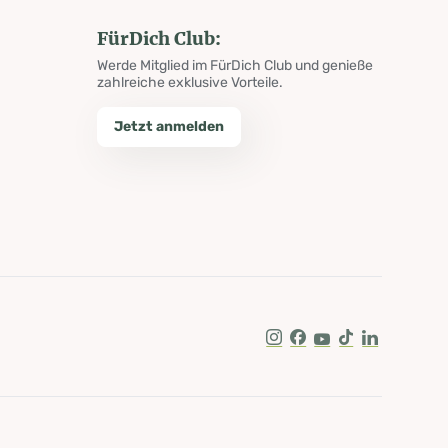
FürDich Club:
Werde Mitglied im FürDich Club und genieße
zahlreiche exklusive Vorteile.
Jetzt anmelden
Instagram
Facebook
Youtube
Tik Tok
LinkedIn