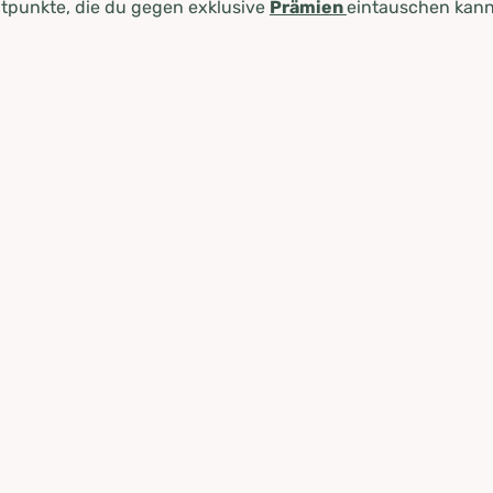
tpunkte, die du gegen exklusive
Prämien
eintauschen kann