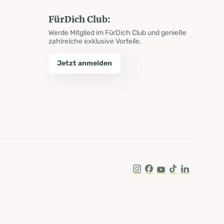
FürDich Club:
Werde Mitglied im FürDich Club und genieße
zahlreiche exklusive Vorteile.
Jetzt anmelden
Instagram
Facebook
Youtube
Tik Tok
LinkedIn