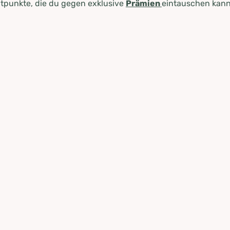
tpunkte, die du gegen exklusive
Prämien
eintauschen kann