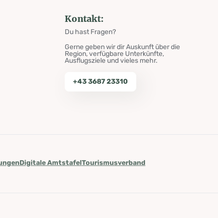
Kontakt:
Du hast Fragen?
Gerne geben wir dir Auskunft über die
Region, verfügbare Unterkünfte,
Ausflugsziele und vieles mehr.
+43 3687 23310
lungen
Digitale Amtstafel
Tourismusverband