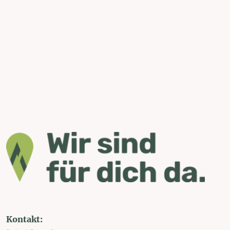
Kontakt: