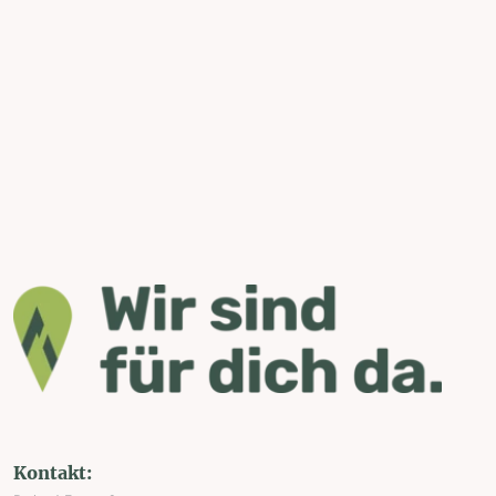
Kontakt: