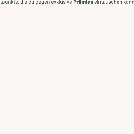
tpunkte, die du gegen exklusive
Prämien
eintauschen kann