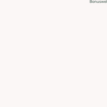
Bonuswel