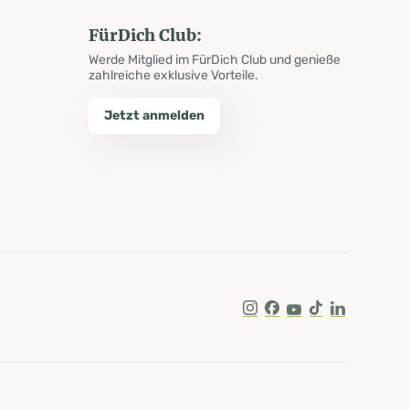
FürDich Club:
Werde Mitglied im FürDich Club und genieße
zahlreiche exklusive Vorteile.
Jetzt anmelden
Instagram
Facebook
Youtube
Tik Tok
LinkedIn