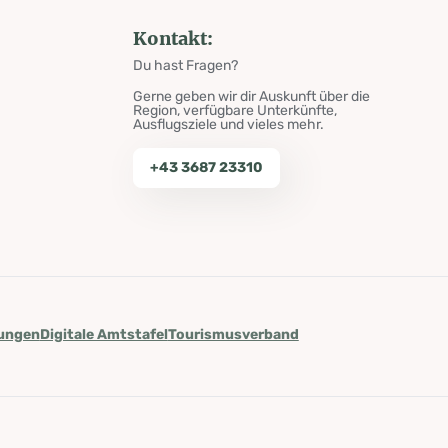
Kontakt:
Du hast Fragen?
Gerne geben wir dir Auskunft über die
Region, verfügbare Unterkünfte,
Ausflugsziele und vieles mehr.
+43 3687 23310
lungen
Digitale Amtstafel
Tourismusverband