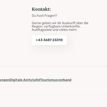
Kontakt:
Du hast Fragen?
Gerne geben wir dir Auskunft über die
Region, verfügbare Unterkünfte,
Ausflugsziele und vieles mehr.
+43 3687 23310
lungen
Digitale Amtstafel
Tourismusverband