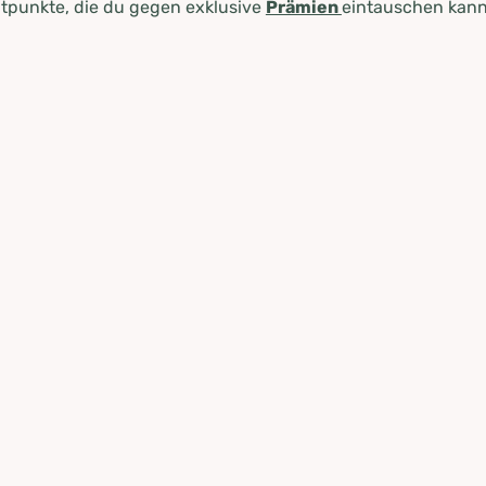
tpunkte, die du gegen exklusive
Prämien
eintauschen kann