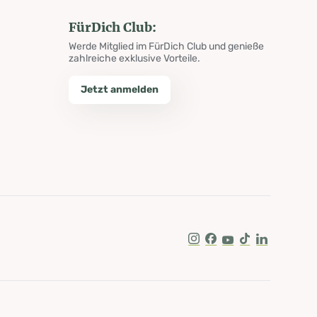
FürDich Club:
Werde Mitglied im FürDich Club und genieße
zahlreiche exklusive Vorteile.
Jetzt anmelden
Instagram
Facebook
Youtube
Tik Tok
LinkedIn