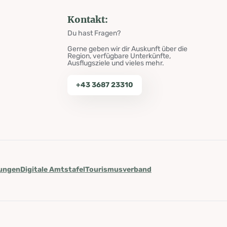
Kontakt:
Du hast Fragen?
Gerne geben wir dir Auskunft über die
Region, verfügbare Unterkünfte,
Ausflugsziele und vieles mehr.
+43 3687 23310
lungen
Digitale Amtstafel
Tourismusverband