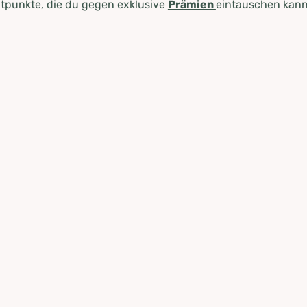
tpunkte, die du gegen exklusive
Prämien
eintauschen kann