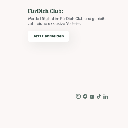
FürDich Club:
Werde Mitglied im FürDich Club und genieße
zahlreiche exklusive Vorteile.
Jetzt anmelden
Instagram
Facebook
Youtube
Tik Tok
LinkedIn