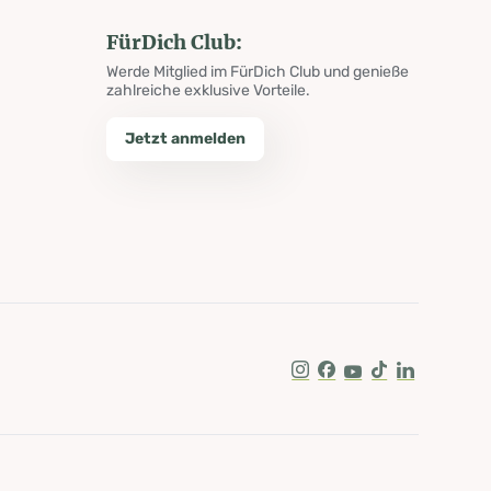
FürDich Club:
Werde Mitglied im FürDich Club und genieße
zahlreiche exklusive Vorteile.
Jetzt anmelden
Instagram
Facebook
Youtube
Tik Tok
LinkedIn