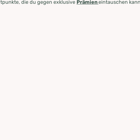
tpunkte, die du gegen exklusive
Prämien
eintauschen kann