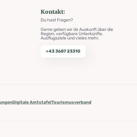
Kontakt:
Du hast Fragen?
Gerne geben wir dir Auskunft über die
Region, verfügbare Unterkünfte,
Ausflugsziele und vieles mehr.
+43 3687 23310
lungen
Digitale Amtstafel
Tourismusverband