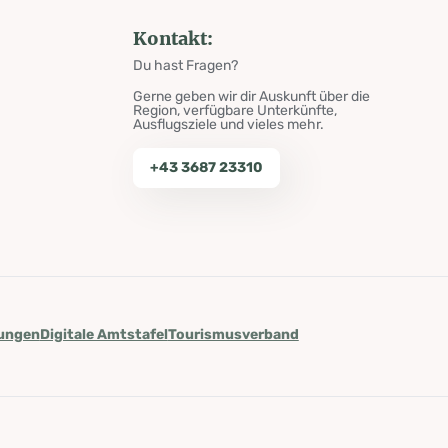
Kontakt:
Du hast Fragen?
Gerne geben wir dir Auskunft über die
Region, verfügbare Unterkünfte,
Ausflugsziele und vieles mehr.
+43 3687 23310
lungen
Digitale Amtstafel
Tourismusverband