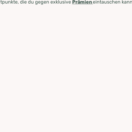
tpunkte, die du gegen exklusive
Prämien
eintauschen kann