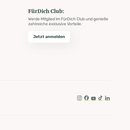
FürDich Club:
Werde Mitglied im FürDich Club und genieße
zahlreiche exklusive Vorteile.
Jetzt anmelden
Instagram
Facebook
Youtube
Tik Tok
LinkedIn