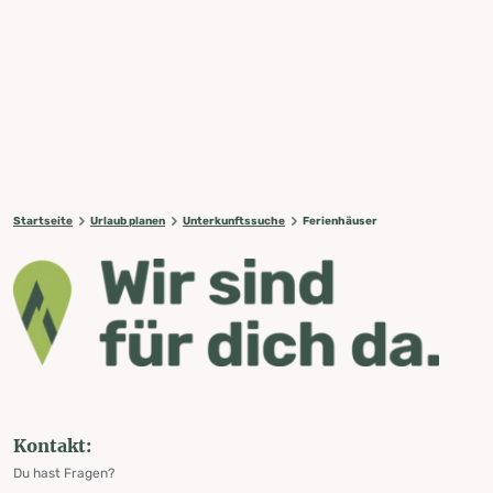
Startseite
Urlaub planen
Unterkunftssuche
Ferienhäuser
Kontakt:
Du hast Fragen?