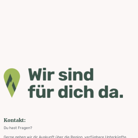
Kontakt:
Du hast Fragen?
Gerne geben wir dir Auskunft über die Region, verfügbare Unterkünfte,