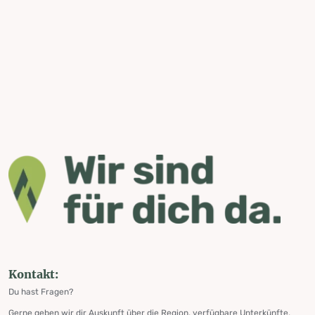
Kontakt:
Du hast Fragen?
Gerne geben wir dir Auskunft über die Region, verfügbare Unterkünfte,